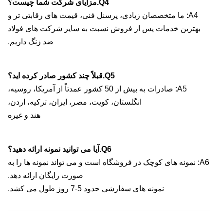
Q4.مزایای شرکت شما چیست؟
A4: ما متخصصان زیادی، پرسنل فنی، قیمت های رقابتی تر و
بهترین خدمات پس از فروش نسبت به سایر شرکت های فولاد
ضد زنگ داریم.
Q5.قبلاً چند کشور صادر کرده اید؟
A5: صادرات به بیش از 50 کشور عمدتاً از آمریکا، روسیه،
انگلستان، کویت، مصر، ایران، ترکیه، اردن،
هند و غیره
Q6.آیا می توانید نمونه ارائه دهید؟
A6: نمونه های کوچک در فروشگاه است و می تواند نمونه ها را به
صورت رایگان ارائه دهد.
نمونه های سفارشی حدود 5-7 روز طول می کشد.