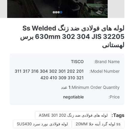
لوله های فولادی ضد زنگ Ss Welded
630mm 302 304 JIS 32205 برس
لهستانی
TISCO
Brand Name:
201 202 301 302 304 316 317 311
Model Number:
321 310 309 410 420
Minimum Order Quantity:
1 عدد
negotiable
Price:
Tags:
لوله های فولادی ضد زنگ 202 301 ASME
ss لوله گرد آینه جلا 20MM
لوله فولادی نورد سرد SUS430