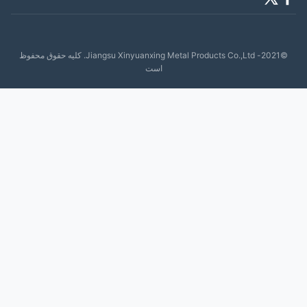
©2021- Jiangsu Xinyuanxing Metal Products Co.,Ltd. کلیه حقوق محفوظ
است