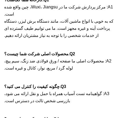
A1: مرکز پردازش شرکت ما در Wuxi، Jiangsu، چین واقع شده
است.
به خوبی با انواع ماشین آلات، مانند دستگاه برش لیزر، دستگاه
رداخت آینه و غیره مجهز است. ما می توانیم طیف گسترده ای
از خدمات شخصی را با توجه به نیاز مشتریان ارائه دهیم.
Q2.محصولات اصلی شرکت شما چیست؟
A2: محصولات اصلی ما صفحه / ورق فولادی ضد زنگ، سیم پیچ،
لوله گرد / مربع، نوار، کانال و غیره است.
Q3.چگونه کیفیت را کنترل می کنید؟
A3: گواهینامه تست آسیاب همراه با حمل و نقل ارائه می شود،
بازرسی شخص ثالث در دسترس است.