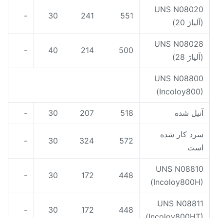
UNS N0802
-
30
241
551
آلیاژ 20)
UNS N0802
-
40
214
500
آلیاژ 28)
UNS N0880
(Incoloy800
نیل شده
518
207
30
-
رد کار شده
-
30
324
572
ست
UNS N0881
-
30
172
448
(Incoloy800H
UNS N0881
-
30
172
448
(Incoloy800HT