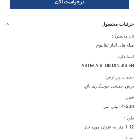
درخواست الان
ئیات محصول
 محصول:
 های آلیاژ تیتانیوم
اندارد:
ASTM AISI GB DIN JIS
ات پردازش:
 خمشی جوشکاری پانچ
:
میلی متر
ل:
ان مورد نیاز
ل: