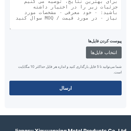
پیوست کردن فایل‌ها
انتخاب فایل‌ها
شما می‌توانید تا 5 فایل بارگذاری کنید و اندازه هر فایل حداکثر 10 مگابایت
است.
ارسال
Jiangsu Xinyuanxing Metal Products Co.,L