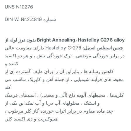
UNS N10276
شماره DIN W. Nr.2.4819
Bright Annealing، Hastelloy C276 alloy بدون درز لوله از
نس استنلس استیل
: Hastelloy C-276 دارای مقاومت عالی
 برابر خوردگی موضعی ، ترک خوردگی تنش ، و هر دو اکسید
کننده و
کاهش رسانه ها ، بنابراین آن را برای طیف گسترده ای از
یط های فرآیند شیمیایی ، از جمله آهن و کاپریک مناسب می
کند
لریدها ، محیطهای آلوده داغ (آلی و معدنی) ، اسیدهای فرمیک
و استیک ، محلولهای آب دریا و آب نمک.این یکی از
چند ماده مقاوم در برابر اثرات خورنده گاز کلر مرطوب ،
هیپوکلریت و دی اکسید کلر.