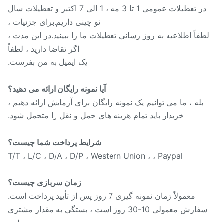
در تعطیلات عمومی 1 تا 3 مه ، 1 الی 7 اکتبر و تعطیلات سال
نو چینی داریم.برای جزئیات ،
طفاً اطلاعیه به روز رسانی تعطیلات ما را ببینید.در این مدت ،
اگر تقاضا دارید ، لطفاً
یک ایمیل به من بفرست.
آیا نمونه رایگان ارائه می دهید؟
بله ، ما می توانیم یک نمونه رایگان برای آزمایش ارائه دهیم ،
خریدار باید تمام هزینه های حمل و نقل را متحمل شود.
شرایط پرداخت شما چیست؟
T/T ، L/C ، D/A ، D/P ، Western Union ، ، Paypal
زمان سربازی چیست؟
معمولاً زمان نمونه گیری 7 روز پس از تأیید پرداخت است.
سفارش معمولی 10-30 روز است ، بستگی به مقدار مشتری