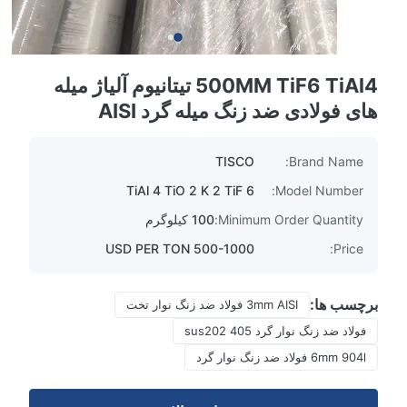
500MM TiF6 TiAl4 تیتانیوم آلیاژ میله
های فولادی ضد زنگ میله گرد AISI
TISCO
Brand Name:
TiAl 4 TiO 2 K 2 TiF 6
Model Number:
Minimum Order Quantity:
100 کیلوگرم
500-1000 USD PER TON
Price:
برچسب ها:
3mm AISI فولاد ضد زنگ نوار تخت
فولاد ضد زنگ نوار گرد sus202 405
6mm 904l فولاد ضد زنگ نوار گرد