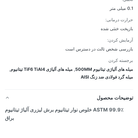
ر
رت درمانی:
پخت خنثی شده
ایش کردن:
رسی شخص ثالث در دسترس است
سته کردن
 های آلیاژی تیتانیوم 500MM
,
میله های آلیاژی TiF6 TiAl4 تیتانیوم
,
 گرد فولادی ضد زنگ AISI
ضیحات محصول
ASTM 99.9٪ خلوص نوار تیتانیوم برش لیزری آلیاژ تیتانیوم
براق