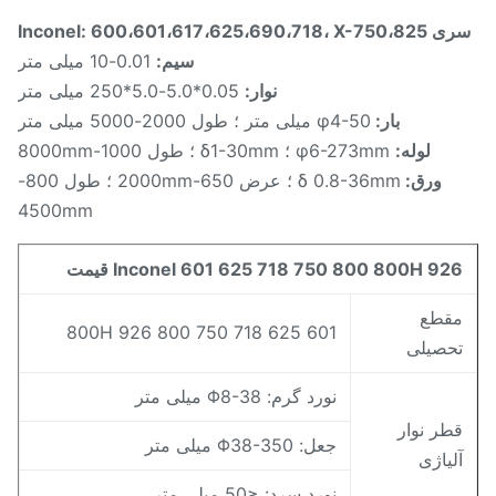
Inconel: 600،601،617،625،690،718، X-
سیم:
0.01-10 میلی متر
نوار:
0.05*5.0-5.0*250 میلی متر
بار:
φ4-50 میلی متر ؛ طول 2000-5000 میلی متر
لوله:
φ6-273mm ؛ δ1-30mm ؛ طول 1000-8000mm
ورق:
δ 0.8-36mm ؛ عرض 650-2000mm ؛ طول 800-
4500mm
Inconel 601 625 718 750 800 800H 92 قیمت
قطع
601 625 718 750 800 800H 926
حصیلی
نورد گرم: Φ8-38 میلی متر
طر نوار
جعل: Φ38-350 میلی متر
لیاژی
نورد سرد: ≤50 میلی متر