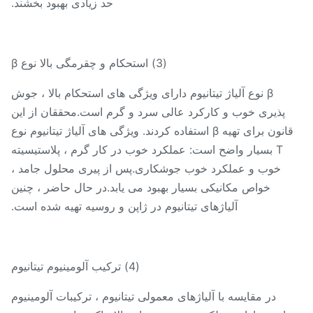
حد زیادی بهبود بخشند.
(3) استحکام و چقرمگی بالا نوع β
β نوع آلیاژ تیتانیوم دارای ویژگی های استحکام بالا ، جوش
پذیری خوب و کارکرد عالی سرد و گرم است.محققان از این
قانون برای تهیه β استفاده کردند. ویژگی های آلیاژ تیتانیوم نوع
T بسیار واضح است: عملکرد خوب در کار گرم ، پلاستیسیته
خوب و عملکرد خوب جوشکاری.پس از پیری محلول جامد ،
خواص مکانیکی بسیار بهبود می یابد.در حال حاضر ، چنین
آلیاژهای تیتانیوم در ژاپن و روسیه تهیه شده است.
(4) ترکیب آلومینیوم تیتانیوم
در مقایسه با آلیاژهای معمولی تیتانیوم ، ترکیبات آلومینیوم