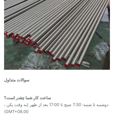
سوالات متداول
ساعت کار شما چقدر است؟
دوشنبه تا شنبه: 7:30 صبح تا 17:00 بعد از ظهر (به وقت پکن ،
GMT+08.00)