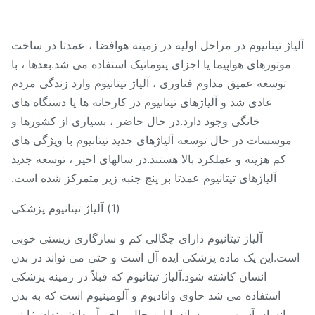
اژ تیتانیوم در مراحل اولیه در زمینه هوافضا ، عمدتا در ساخت
موتورهای هواپیما یا اجزای پنوماتیک استفاده می شد.بعدها ، با
توسعه عمیق مداوم فناوری ، آلیاژ تیتانیوم وارد زندگی مردم
عادی شد و آلیاژهای تیتانیوم در کارخانه ها یا دستگاه های
خانگی وجود دارد.در حال حاضر ، بسیاری از کشورها و
موسسات در حال توسعه آلیاژهای جدید تیتانیوم با ویژگی های
کم هزینه و عملکرد بالا هستند.در سالهای اخیر ، توسعه جدید
آلیاژهای تیتانیوم عمدتا بر پنج جنبه زیر متمرکز شده است.
(1) آلیاژ تیتانیوم پزشکی
آلیاژ تیتانیوم دارای چگالی کم و سازگاری زیستی خوبی
ت.این یک ماده پزشکی ایده آل است و حتی می تواند در بدن
انسان کاشته شود.آلیاژ تیتانیوم که قبلاً در زمینه پزشکی
استفاده می شد حاوی وانادیوم و آلومینیوم است که به بدن
انسان آسیب می رساند.با این حال ، اخیراً ، دانشمندان ژاپنی