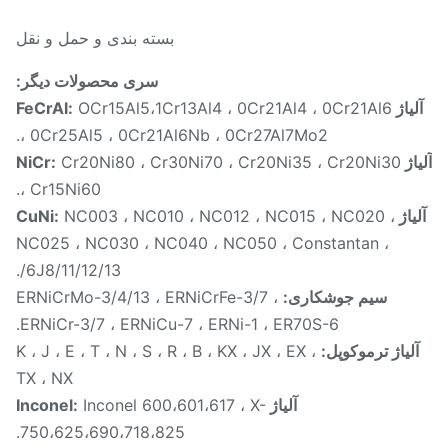
بسته بندی و حمل و نقل
سری محصولات دیگر:
اژ FeCrAl:
OCr15Al5،1Cr13Al4 ، 0Cr21Al4 ، 0Cr21Al6
، 0Cr25Al5 ، 0Cr21Al6Nb ، 0Cr27Al7Mo2.
NiCr:
Cr20Ni80 ، Cr30Ni70 ، Cr20Ni35 ، Cr20Ni30
، Cr15Ni60.
ژ CuNi:
NC003 ، NC010 ، NC012 ، NC015 ، NC020 ،
NC025 ، NC030 ، NC040 ، NC050 ، Constantan ،
6J8/11/12/13/.
سیم جوشکاری:
ERNiCrMo-3/4/13 ، ERNiCrFe-3/7 ،
ERNiCr-3/7 ، ERNiCu-7 ، ERNi-1 ، ER70S-6.
لیاژ ترموکوپل:
K ، J ، E ، T ، N ، S ، R ، B ، KX ، JX ، EX ،
TX ، NX
آلیاژ Inconel:
Inconel 600،601،617 ، X-
750،625،690،718،825.