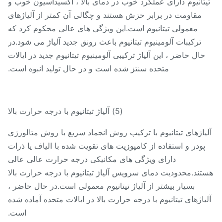
تانیوم دارای عملکرد خوب در دمای بالا ، اکسیداسیون خوب و
مقاومت در برابر خزش هستند و چگالی آن کمتر از آلیاژهای
معمولی تیتانیوم است.این ویژگی های عالی محکوم کرد که
ترکیبات آلومینیوم تیتانیوم باعث رونق جدید آلیاژ می شود.در
حال حاضر ، این آلیاژ ترکیبی آلومینیوم تیتانیوم جدید در ایالات
متحده سنتز شده است و در حال تولید انبوه است.
(5) آلیاژ تیتانیوم با درجه حرارت بالا
یاژهای تیتانیوم با ترکیب روش انجماد سریع با روش متالورژی
پودر و استفاده از کامپوزیت های تقویت شده با الیاف یا ذرات
دارای ویژگی های مکانیکی درجه حرارت عالی عالی
تند.محدودیت دمای سرویس آلیاژ تیتانیوم با درجه حرارت بالا
بسیار بیشتر از آلیاژ تیتانیوم معمولی است.در حال حاضر ،
یاژهای تیتانیوم با درجه حرارت بالا در ایالات متحده آماده شده
است.