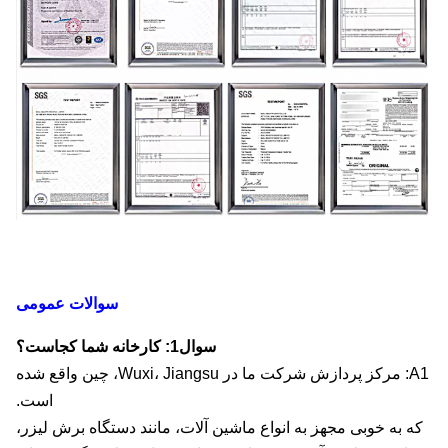
سوالات عمومی
سوال1: کارخانه شما کجاست؟
A1: مرکز پردازش شرکت ما در Wuxi، Jiangsu، چین واقع شده
است.
 به خوبی مجهز به انواع ماشین آلات، مانند دستگاه برش لیزر،