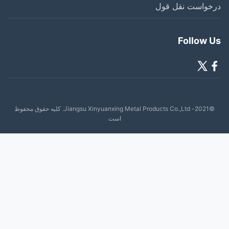
خواست نقل قول
Follow 
©2021- Jiangsu Xinyuanxing Metal Products Co.,Ltd. کلیه حقوق محفوظ
است