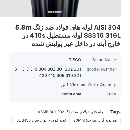
304 AISI لوله های فولاد ضد زنگ 5.8m
SS316 316L لوله مستطیل 410s در
خارج آینه در داخل غیر پولیش شده
TISCO
Brand Name:
201 202 301 302 304 316 317 311
Model Number:
321 310 309 410 420
Minimum Order Quantity:
1 تن
negotiable
Price:
Tags:
لوله های فولادی ضد زنگ 202 301 ASME
ss لوله گرد آینه جلا 20MM
لوله فولادی نورد سرد SUS430