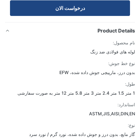
درخواست الان
Product Detai
 محصول:
ه های فولادی ضد زنگ
 خط جوش:
ن درز، مارپیچی جوش داده شده، EFW
ل:
اندارد:
ASTM,JIS,AISI,DIN
:
 مایع، بدون درز و جوش داده شده، نورد گرم / نورد سرد