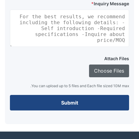
*
Inquiry Message
Attach Files
Choose Files
You can upload up to 5 files and Each file sized 10M max.
Submit