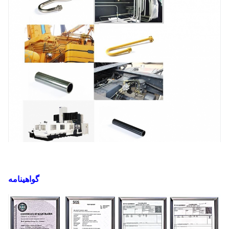
گواهینامه