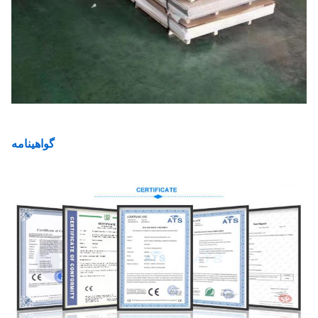
گواهینامه