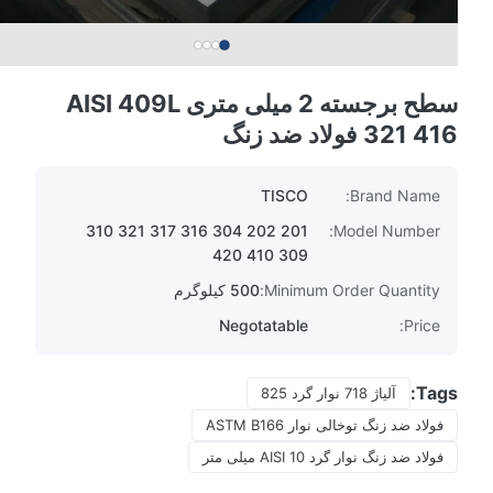
سطح برجسته 2 میلی متری AISI 409L
321 416 فولاد ضد زنگ
TISCO
Brand Name:
201 202 304 316 317 321 310
Model Number:
309 410 420
Minimum Order Quantity:
500 کیلوگرم
Negotatable
Price:
Tags:
آلیاژ 718 نوار گرد 825
فولاد ضد زنگ توخالی نوار ASTM B166
فولاد ضد زنگ نوار گرد AISI 10 میلی متر