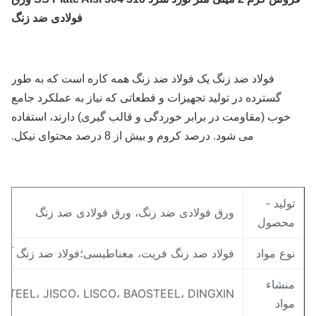
فولادی ضد زنگ
فولاد ضد زنگ یک فولاد ضد زنگ همه کاره است که به طور
گسترده در تولید تجهیزات و قطعاتی که نیاز به عملکرد جامع
خوب (مقاومت در برابر خوردگی و قالب گیری) دارند، استفاده
می شود. درصد کروم و بیش از 8 درصد محتوای نیکل.
ولید -
ورق فولادی ضد زنگ، ورق فولادی ضد زنگ
حصول
وع مواد
فولاد ضد زنگ فریت، مغناطیسی؛فولاد ضد زنگ آستنیتی،
نشاء
 BAOSTEEL، JISCO، LISCO، BAOSTEEL، DINGXIN
واد