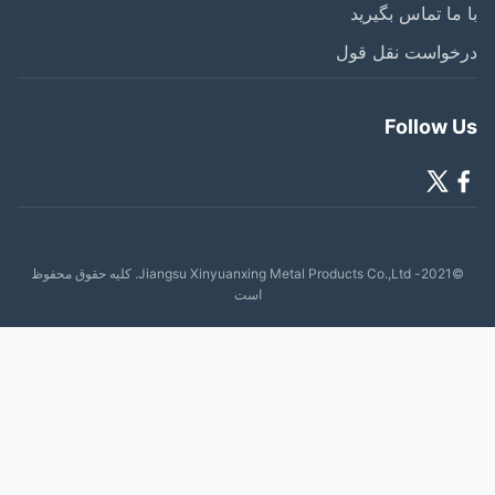
ما تماس بگیرید
خواست نقل قول
Follow 
©2021- Jiangsu Xinyuanxing Metal Products Co.,Ltd. کلیه حقوق محفوظ
است