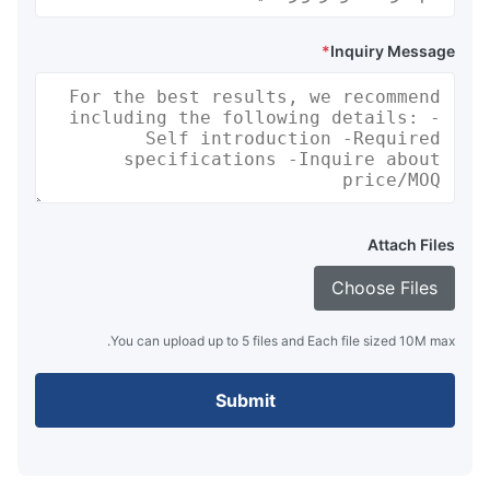
*
Inquiry Message
Attach Files
Choose Files
You can upload up to 5 files and Each file sized 10M max.
Submit