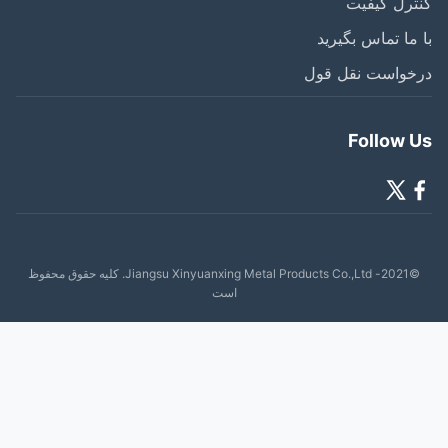
رل کیفیت
ما تماس بگیرید
خواست نقل قول
Follow 
©2021- Jiangsu Xinyuanxing Metal Products Co.,Ltd. کلیه حقوق محفوظ
است