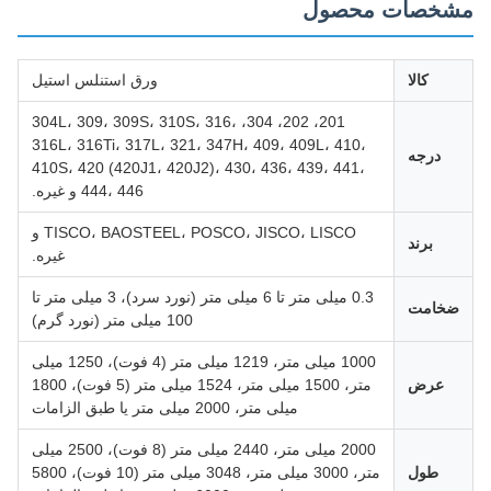
خصات محصول
کالا
ورق استنلس استیل
201، 202، 304، 304L، 309، 309S، 310S، 316،
316L، 316Ti، 317L، 321، 347H، 409، 409L، 410،
درجه
410S، 420 (420J1، 420J2)، 430، 436، 439، 441،
444، 446 و غیره.
TISCO، BAOSTEEL، POSCO، JISCO، LISCO و
برند
غیره.
0.3 میلی متر تا 6 میلی متر (نورد سرد)، 3 میلی متر تا
خامت
100 میلی متر (نورد گرم)
1000 میلی متر، 1219 میلی متر (4 فوت)، 1250 میلی
عرض
متر، 1500 میلی متر، 1524 میلی متر (5 فوت)، 1800
میلی متر، 2000 میلی متر یا طبق الزامات
2000 میلی متر، 2440 میلی متر (8 فوت)، 2500 میلی
طول
متر، 3000 میلی متر، 3048 میلی متر (10 فوت)، 5800