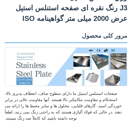
J3 رنگ نقره ای صفحه استنلس استیل
 میلی متر گواهینامه ISO
ور کلی محصول
صفحات استنلس استیل ما دارای سطوح صاف، انعطاف پذیری بالا،
استحکام و مقاومت مکانیکی بالا هستند. آنها مقاومت عالی در برابر
خوردگی اسید، گازهای قلیایی، محلول ها و سایر محیط ها را ارائه می
دهند. در حالی که فولاد آلیاژی هستند که به راحتی زنگ نمی زنند، لطفاً
توجه داشته باشید که کاملاً ضد زنگ نیستند.