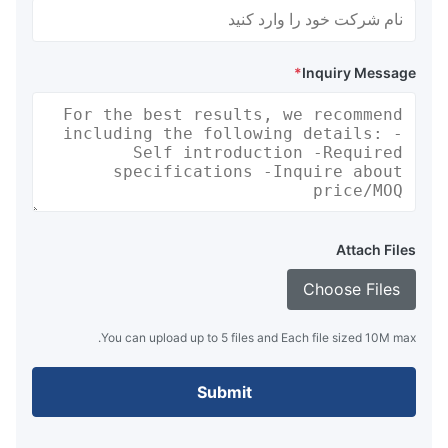
*
Inquiry Message
Attach Files
Choose Files
You can upload up to 5 files and Each file sized 10M max.
Submit