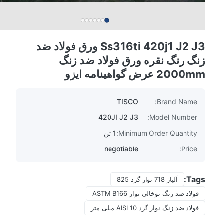
Ss316ti 420j1 J2 J3 ورق فولاد ضد
زنگ رنگ نقره ورق فولاد ضد زنگ
2000mm عرض گواهینامه ایزو
TISCO
Brand Name:
420JI J2 J3
Model Number:
Minimum Order Quantity:
1 تن
negotiable
Price:
Tags:
آلیاژ 718 نوار گرد 825
فولاد ضد زنگ توخالی نوار ASTM B166
فولاد ضد زنگ نوار گرد AISI 10 میلی متر