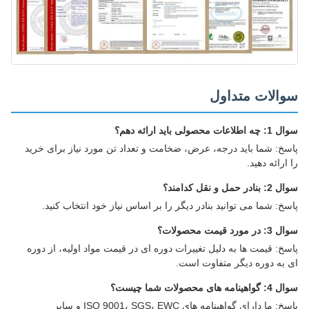
الات متداول
 محصولی باید ارائه دهم؟
خ: شما باید درجه، عرض، ضخامت و تعداد تن مورد نیاز برای خرید
رائه دهید.
حمل و نقل کدامند؟
خ: شما می توانید بنادر دیگر را بر اساس نیاز خود انتخاب کنید.
رد قیمت محصولات؟
خ: قیمت ها به دلیل تغییرات دوره ای در قیمت مواد اولیه، از دوره
به دوره دیگر متفاوت است.
 های محصولات شما چیست؟
پاسخ: ما دارای گواهینامه های ISO 9001، SGS، EWC و سایر